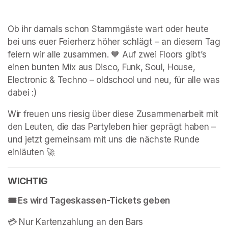
Ob ihr damals schon Stammgäste wart oder heute 
bei uns euer Feierherz höher schlägt – an diesem Tag 
feiern wir alle zusammen. 🧡 Auf zwei Floors gibt’s 
einen bunten Mix aus Disco, Funk, Soul, House, 
Electronic & Techno – oldschool und neu, für alle was 
dabei :)
Wir freuen uns riesig über diese Zusammenarbeit mit 
den Leuten, die das Partyleben hier geprägt haben – 
und jetzt gemeinsam mit uns die nächste Runde 
einläuten 🚀
WICHTIG
🎟️ Es wird Tageskassen-Tickets geben
💳 Nur Kartenzahlung an den Bars 