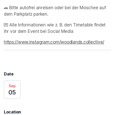
🚗 Bitte autofrei anreisen oder bei der Moschee auf 
dem Parkplatz parken. 
💌 Alle Informationen wie z. B. den Timetable findet 
ihr vor dem Event bei Social Media
https://www.instagram.com/woodlands.collective/
(open
Date
Sep
05
Location