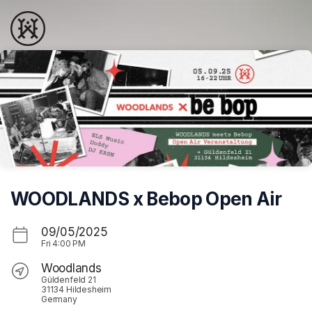
Skip header
WOODLANDS x Bebop Open Air
09/05/2025
Fri
4:00 PM
Woodlands
Güldenfeld 21
31134 Hildesheim
Germany