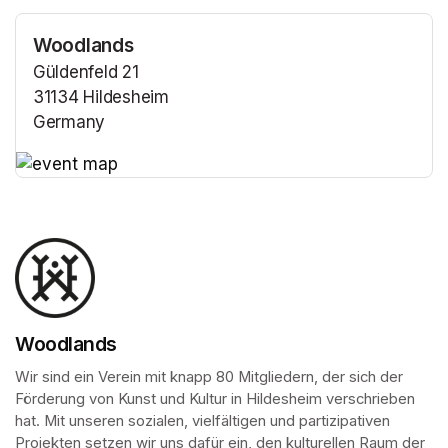
Woodlands
Güldenfeld 21
31134 Hildesheim
Germany
(opens in a new tab)
(opens in a new tab)
Woodlands
Wir sind ein Verein mit knapp 80 Mitgliedern, der sich der 
Förderung von Kunst und Kultur in Hildesheim verschrieben 
hat. Mit unseren sozialen, vielfältigen und partizipativen 
Projekten setzen wir uns dafür ein, den kulturellen Raum der 