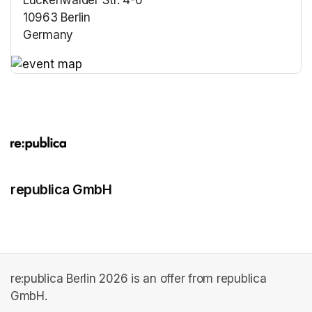
Luckenwalder Str. 4-6
10963 Berlin
Germany
(opens in a new tab)
(opens in a new tab)
republica GmbH
re:publica Berlin 2026 is an offer from republica
GmbH.