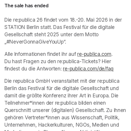
The sale has ended
Die re:publica 26 findet vom 18.-20. Mai 2026 in der 
STATION Berlin statt. Das Festival für die digitale 
Gesellschaft steht 2025 unter dem Motto 
„#NeverGonnaGiveYouUp“.
Alle Informationen findet ihr auf 
re-publica.com
(opens i
.

Du hast Fragen zu den re:publica-Tickets? Hier 
findest du die Antworten: 
re-publica.com/de/faq
(opens 
Die republica GmbH veranstaltet mit der re:publica 
Berlin das Festival für die digitale Gesellschaft und 
damit die größte Konferenz ihrer Art in Europa. Die 
Teilnehmer*innen der re:publica bilden einen 
Querschnitt unserer (digitalen) Gesellschaft. Zu ihnen 
gehören Vertreter*innen aus Wissenschaft, Politik, 
Unternehmen, Hackerkulturen, NGOs, Medien und 