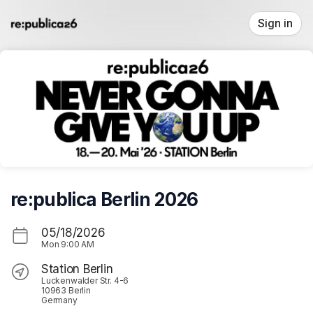
Skip header
Sign in
re:publica Berlin 2026
05/18/2026
Mon
9:00 AM
Station Berlin
Luckenwalder Str. 4-6
10963 Berlin
Germany