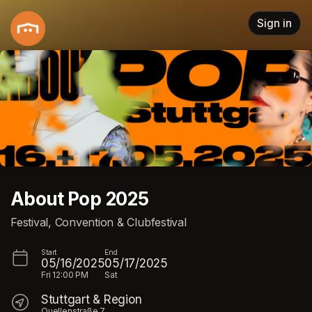
Skip header
Sign in
About Pop 2025
Festival, Convention & Clubfestival
Start
End
05/16/2025
05/17/2025
Fri
12:00 PM
Sat
Stuttgart & Region
Quellenstraße 7