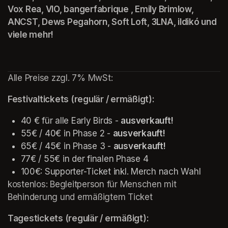
Vox Rea, VIO, bangerfabrique , Emily Brimlow, 
ANCST, Dews Pegahorn, Soft Loft, 3LNA, ildikó und 
viele mehr!
Alle Preise zzgl. 7% MwSt:
Festivaltickets (regulär / ermäßigt): 
40 € für alle Early Birds - 
ausverkauft!
55€ / 40€ in Phase 2 - 
ausverkauft!
65€ / 45€ in Phase 3 - 
ausverkauft!
77€ / 55€ in der finalen Phase 4
100€: Supporter-Ticket inkl. Merch nach Wahl
kostenlos: Begleitperson für Menschen mit 
Behinderung und ermäßigtem Ticket
Tagestickets (regulär / ermäßigt): 