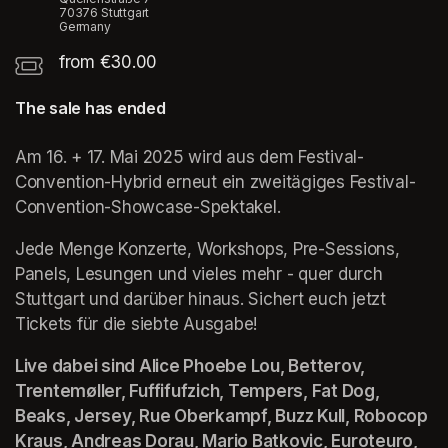
70376 Stuttgart
Germany
from €30.00
The sale has ended
Am 16. + 17. Mai 2025 wird aus dem Festival-
Convention-Hybrid erneut ein zweitägiges Festival-
Convention-Showcase-Spektakel.
Jede Menge Konzerte, Workshops, Pre-Sessions, 
Panels, Lesungen und vieles mehr - quer durch 
Stuttgart und darüber hinaus. Sichert euch jetzt 
Tickets für die siebte Ausgabe!
Live dabei sind Alice Phoebe Lou, Betterov, 
Trentemøller, Fuffifufzich, Tempers, Fat Dog, 
Beaks, Jersey, Rue Oberkampf, Buzz Kull, Robocop 
Kraus, Andreas Dorau, Mario Batkovic, Euroteuro, 