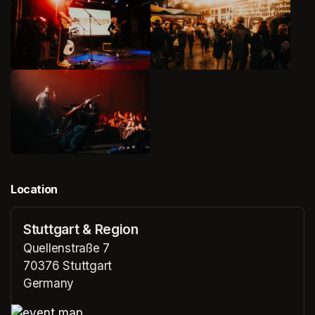
Location
Stuttgart & Region
Quellenstraße 7
70376 Stuttgart
Germany
(opens in a new tab)