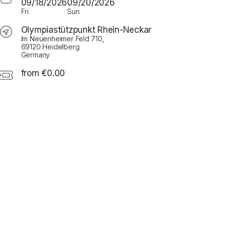
09/18/2026
09/20/2026
Fri
Sun
Olympiastützpunkt Rhein-Neckar
Im Neuenheimer Feld 710,
69120 Heidelberg
Germany
from €0.00