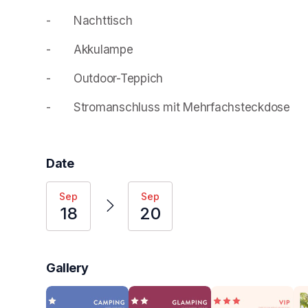
- 		Nachttisch 
- 		Akkulampe 
- 		Outdoor-Teppich 
- 		Stromanschluss mit Mehrfachsteckdose 
Date
Sep
Sep
18
20
Gallery