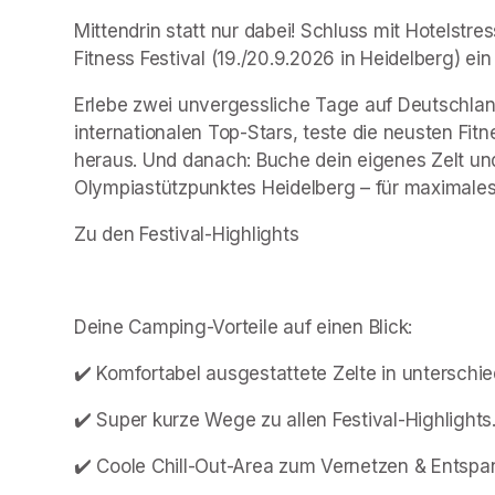
Mittendrin statt nur dabei! Schluss mit Hotelstre
Fitness Festival (19./20.9.2026 in Heidelberg) e
Erlebe zwei unvergessliche Tage auf Deutschlands
internationalen Top-Stars, teste die neusten Fit
heraus. Und danach: Buche dein eigenes Zelt un
Olympiastützpunktes Heidelberg – für maximales 
Zu den Festival-Highlights
Deine Camping-Vorteile auf einen Blick:
✔️ Komfortabel ausgestattete Zelte in unterschie
✔️ Super kurze Wege zu allen Festival-Highlights
✔️ Coole Chill-Out-Area zum Vernetzen & Entspa