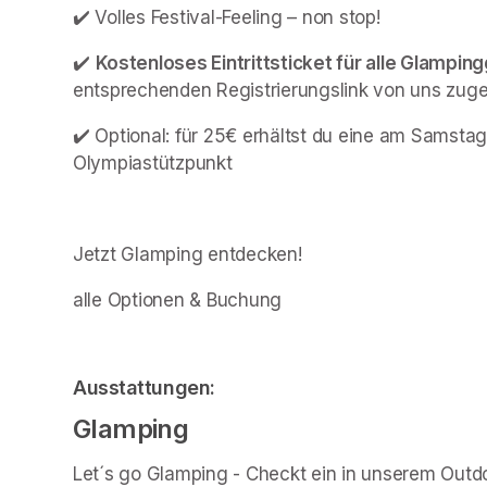
✔️ Volles Festival-Feeling – non stop!
✔️ 
Kostenloses Eintrittsticket für alle Glampin
entsprechenden Registrierungslink von uns zuge
✔️ Optional: für 25€ erhältst du eine am Samsta
Olympiastützpunkt
Jetzt Glamping entdecken!
alle Optionen & Buchung
Ausstattungen:  
Glamping 
Let´s go Glamping - Checkt ein in unserem Outdo