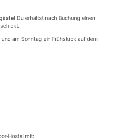
ggäste!
 Du erhältst nach Buchung einen 
schickt.
g und am Sonntag ein Frühstück auf dem 
or-Hostel mit: 