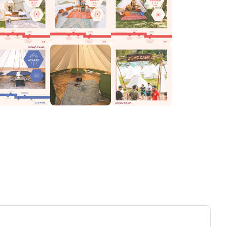
ew tab)