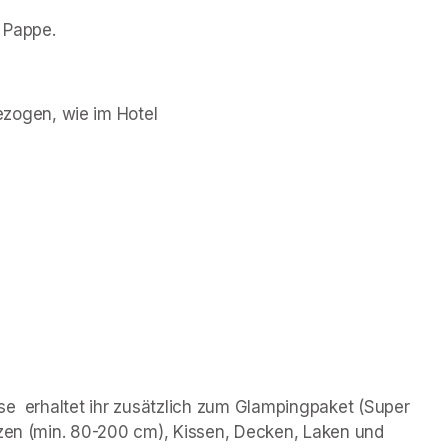
d Pappe.
bezogen, wie im Hotel 
se  erhaltet ihr zusätzlich zum Glampingpaket (Super 
tzen (min. 80-200 cm), Kissen, Decken, Laken und 