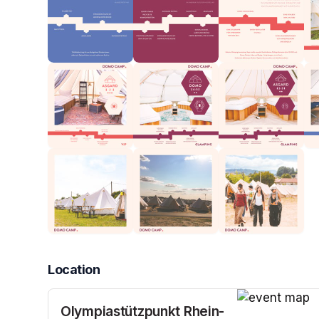
Location
Olympiastützpunkt Rhein-
(opens in a n