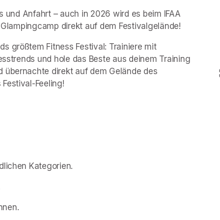
ss und Anfahrt – auch in 2026 wird es beim IFAA 
in Glampingcamp direkt auf dem Festivalgelände!
 größtem Fitness Festival: Trainiere mit 
nesstrends und hole das Beste aus deinem Training 
d übernachte direkt auf dem Gelände des 
Festival-Feeling!
dlichen Kategorien.
.
nnen.