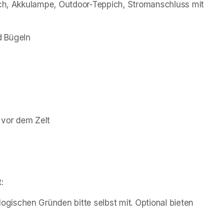
sch, Akkulampe, Outdoor-Teppich, Stromanschluss mit 
d Bügeln
 vor dem Zelt 
: 