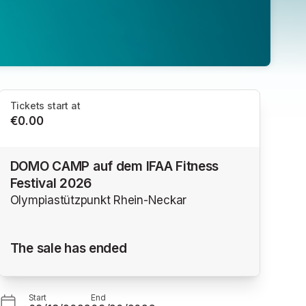
Tickets start at
€0.00
DOMO CAMP auf dem IFAA Fitness
Festival 2026
Olympiastützpunkt Rhein-Neckar
The sale has ended
Start
End