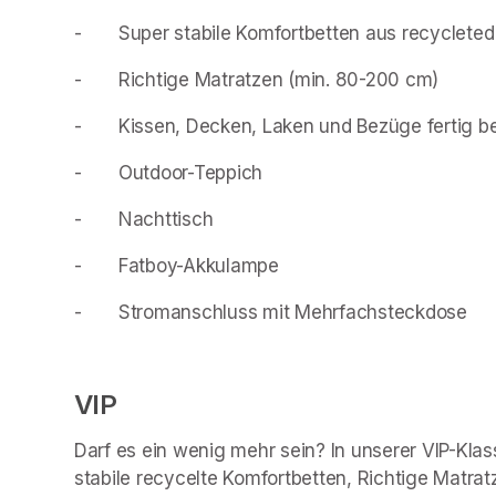
- 		Super stabile Komfortbetten aus recyclete
- 		Richtige Matratzen (min. 80-200 cm) 
- 		Kissen, Decken, Laken und Bezüge fertig 
- 		Outdoor-Teppich  
- 		Nachttisch
- 		Fatboy-Akkulampe 
- 		Stromanschluss mit Mehrfachsteckdose 
VIP
Darf es ein wenig mehr sein? In unserer VIP-Klas
stabile recycelte Komfortbetten, Richtige Matra