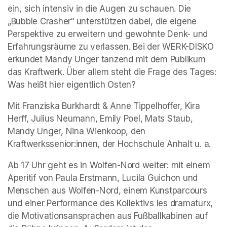
ein, sich intensiv in die Augen zu schauen. Die 
„Bubble Crasher“ unterstützen dabei, die eigene 
Perspektive zu erweitern und gewohnte Denk- und 
Erfahrungsräume zu verlassen. Bei der WERK-DISKO 
erkundet Mandy Unger tanzend mit dem Publikum 
das Kraftwerk. Über allem steht die Frage des Tages: 
Was heißt hier eigentlich Osten?
Mit Franziska Burkhardt & Anne Tippelhoffer, Kira 
Herff, Julius Neumann, Emily Poel, Mats Staub, 
Mandy Unger, Nina Wienkoop, den 
Kraftwerkssenior:innen, der Hochschule Anhalt u. a.
Ab 17 Uhr geht es in Wolfen-Nord weiter: mit einem 
Aperitif von Paula Erstmann, Lucila Guichon und 
Menschen aus Wolfen-Nord, einem Kunstparcours 
und einer Performance des Kollektivs les dramaturx, 
die Motivationsansprachen aus Fußballkabinen auf 