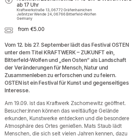
ab 17 Uhr
Kraftwerkstraße 13, 06772 Gräfenhainichen
Jeßnitzer Wende 24, 06766 Bitterfeld-Wolfen
Germany
from €5.00
Vom 12. bis 27. September lädt das Festival OSTEN 
unter dem Titel KRAFTWERK – ZUKUNFT ein, 
Bitterfeld-Wolfen und „den Osten“ als Landschaft 
der Veränderungen für Mensch, Natur und 
Zusammenleben zu erforschen und zu feiern. 
OSTEN ist ein Festival für Kunst und gegenseitiges 
Interesse.
Am 19.09. ist das Kraftwerk Zschornewitz geöffnet. 
Besucher:innen können das weitläufige Gelände 
erkunden, Kunstwerke entdecken und die besondere 
Atmosphäre des Ortes genießen. Mats Staub lädt 
Menschen, die sich seit vielen Jahren kennen, dazu 