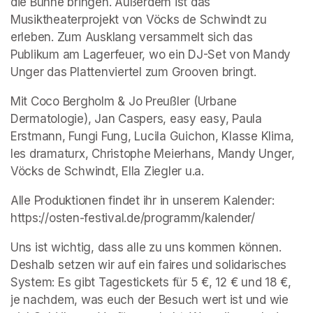
die Bühne bringen. Außerdem ist das 
Musiktheaterprojekt von Vöcks de Schwindt zu 
erleben. Zum Ausklang versammelt sich das 
Publikum am Lagerfeuer, wo ein DJ-Set von Mandy 
Unger das Plattenviertel zum Grooven bringt.
Mit Coco Bergholm & Jo Preußler (Urbane 
Dermatologie), Jan Caspers, easy easy, Paula 
Erstmann, Fungi Fung, Lucila Guichon, Klasse Klima, 
les dramaturx, Christophe Meierhans, Mandy Unger, 
Vöcks de Schwindt, Ella Ziegler u.a.
Alle Produktionen findet ihr in unserem Kalender: 
https://osten-festival.de/programm/kalender/
Uns ist wichtig, dass alle zu uns kommen können. 
Deshalb setzen wir auf ein faires und solidarisches 
System: Es gibt Tagestickets für 5 €, 12 € und 18 €, 
je nachdem, was euch der Besuch wert ist und wie 