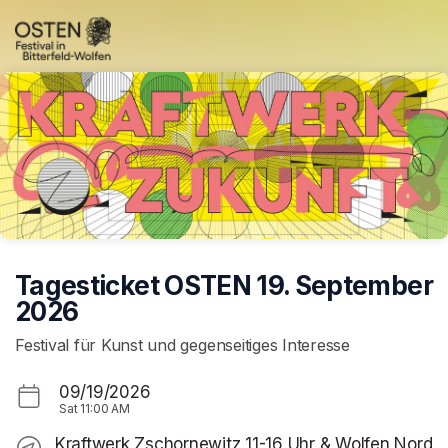
Skip header
Tagesticket OSTEN 19. September
2026
Festival für Kunst und gegenseitiges Interesse
09/19/2026
Sat
11:00 AM
Kraftwerk Zschornewitz 11-16 Uhr & Wolfen Nord