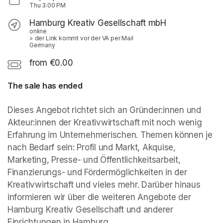
Thu
3:00 PM
Hamburg Kreativ Gesellschaft mbH
online
> der Link kommt vor der VA per Mail
Germany
from €0.00
The sale has ended
Dieses Angebot richtet sich an Gründer:innen und 
Akteur:innen der Kreativwirtschaft mit noch wenig 
Erfahrung im Unternehmerischen. Themen können je 
nach Bedarf sein: Profil und Markt, Akquise, 
Marketing, Presse- und Öffentlichkeitsarbeit, 
Finanzierungs- und Fördermöglichkeiten in der 
Kreativwirtschaft und vieles mehr. Darüber hinaus 
informieren wir über die weiteren Angebote der 
Hamburg Kreativ Gesellschaft und anderer 
Einrichtungen in Hamburg.