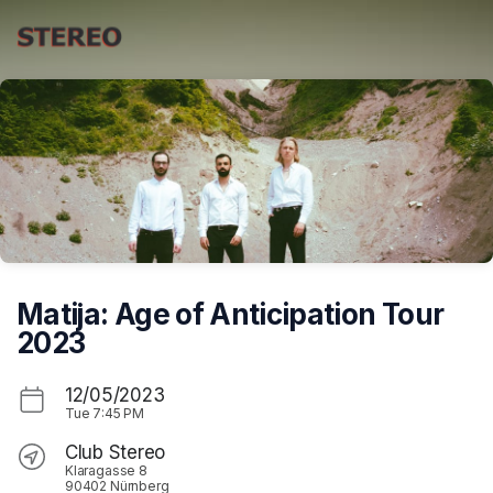
Skip header
Matija: Age of Anticipation Tour
2023
12/05/2023
Tue
7:45 PM
Club Stereo
Klaragasse 8
90402 Nürnberg