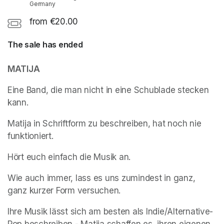
Germany
from €20.00
The sale has ended
MATIJA
Eine Band, die man nicht in eine Schublade stecken 
kann. 
Matija in Schriftform zu beschreiben, hat noch nie 
funktioniert. 
Hört euch einfach die Musik an. 
Wie auch immer, lass es uns zumindest in ganz, 
ganz kurzer Form versuchen.
Ihre Musik lässt sich am besten als Indie/Alternative-
Pop beschreiben - Matija schaffen es, ihren eigenen 