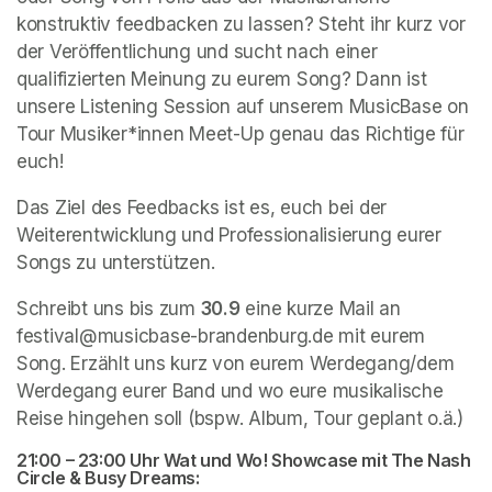
konstruktiv feedbacken zu lassen? Steht ihr kurz vor 
der Veröffentlichung und sucht nach einer 
qualifizierten Meinung zu eurem Song? Dann ist 
unsere Listening Session auf unserem MusicBase on 
Tour Musiker*innen Meet-Up genau das Richtige für 
euch!
Das Ziel des Feedbacks ist es, euch bei der 
Weiterentwicklung und Professionalisierung eurer 
Songs zu unterstützen.
Schreibt uns bis zum 
30.9
 eine kurze Mail an 
festival@musicbase-brandenburg.de mit eurem 
Song. Erzählt uns kurz von eurem Werdegang/dem 
Werdegang eurer Band und wo eure musikalische 
Reise hingehen soll (bspw. Album, Tour geplant o.ä.)
21:00 – 23:00 Uhr Wat und Wo! Showcase mit The Nash 
Circle & Busy Dreams: