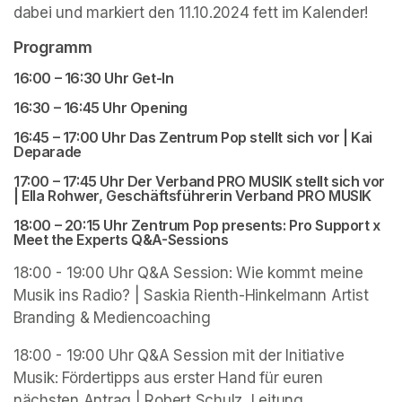
dabei und markiert den 11.10.2024 fett im Kalender! 
Programm
16:00 – 16:30 Uhr Get-In 
16:30 – 16:45 Uhr Opening 
16:45 – 17:00 Uhr Das Zentrum Pop stellt sich vor | Kai 
Deparade 
17:00 – 17:45 Uhr Der Verband PRO MUSIK stellt sich vor 
| Ella Rohwer, Geschäftsführerin Verband PRO MUSIK 
18:00 – 20:15 Uhr Zentrum Pop presents: Pro Support x 
Meet the Experts Q&A-Sessions  
18:00 - 19:00 Uhr Q&A Session: Wie kommt meine 
Musik ins Radio? | Saskia Rienth-Hinkelmann Artist 
Branding & Mediencoaching 
18:00 - 19:00 Uhr Q&A Session mit der Initiative 
Musik: Fördertipps aus erster Hand für euren 
nächsten Antrag | Robert Schulz, Leitung 