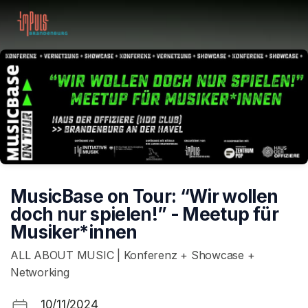
Skip header
MusicBase on Tour: “Wir wollen
doch nur spielen!” - Meetup für
Musiker*innen
ALL ABOUT MUSIC | Konferenz + Showcase +
Networking
10/11/2024