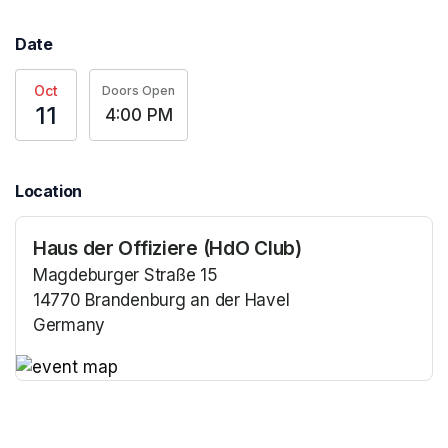
Date
Oct
Doors Open
11
4:00 PM
Location
Haus der Offiziere (HdO Club)
Magdeburger Straße 15
14770 Brandenburg an der Havel
Germany
(opens in a new tab)
(opens in a new tab)