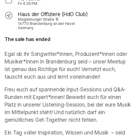
Fri
4:30 PM
Haus der Offiziere (HdO Club)
Magdeburger Straße 15
14770 Brandenburg an der Havel
Germany
The sale has ended
Egal ob ihr Songwriter*innen, Produzent*innen oder 
Musiker*innen in Brandenburg seid – unser Meetup 
ist genau das Richtige für euch! Vernetzt euch, 
tauscht euch aus und lernt voneinander!
Freu euch auf spannende Input-Sessions und Q&A-
Runden mit Expert*innen! Bewerbt euch für einen 
Platz in unserer Listening-Session, bei der eure Musik 
im Mittelpunkt steht! Und natürlich darf ein 
gemütliches Get-Together nicht fehlen.
Ein Tag voller Inspiration, Wissen und Musik  – seid 