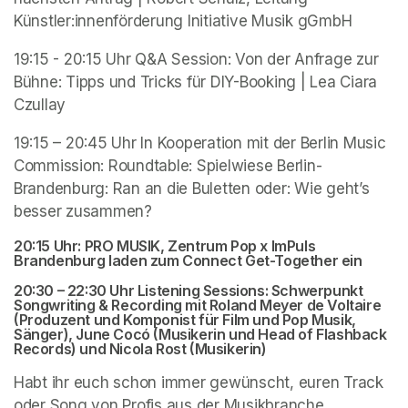
Künstler:innenförderung Initiative Musik gGmbH
19:15 - 20:15 Uhr Q&A Session: Von der Anfrage zur 
Bühne: Tipps und Tricks für DIY-Booking | Lea Ciara 
Czullay 
19:15 – 20:45 Uhr In Kooperation mit der Berlin Music 
Commission: Roundtable: Spielwiese Berlin-
Brandenburg: Ran an die Buletten oder: Wie geht’s 
besser zusammen?
20:15 Uhr: PRO MUSIK, Zentrum Pop x ImPuls 
Brandenburg laden zum Connect Get-Together ein
20:30 – 22:30 Uhr Listening Sessions: Schwerpunkt 
Songwriting & Recording mit Roland Meyer de Voltaire 
(Produzent und Komponist für Film und Pop Musik, 
Sänger), June Cocó (Musikerin und Head of Flashback 
Records) und Nicola Rost (Musikerin)
Habt ihr euch schon immer gewünscht, euren Track 
oder Song von Profis aus der Musikbranche 