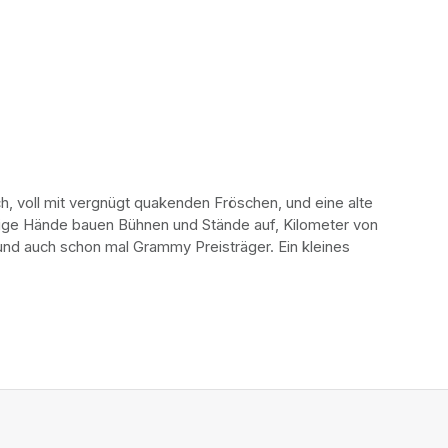
, voll mit vergnügt quakenden Fröschen, und eine alte 
eißige Hände bauen Bühnen und Stände auf, Kilometer von 
d auch schon mal Grammy Preisträger. Ein kleines 