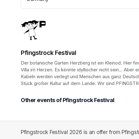
(opens in a new tab)
Pfingstrock Festival
Der botanische Garten Herzberg ist ein Kleinod. Hier f
Villa im Herzen. Es könnte idyllischer nicht sein... Ab
Kabeln werden verlegt und Menschen aus ganz Deutschla
Stück großer Kultur auf dem Lande. Wir sind PFINGST
Other events of Pfingstrock Festival
Pfingstrock Festival 2026 is an offer from Pfingst