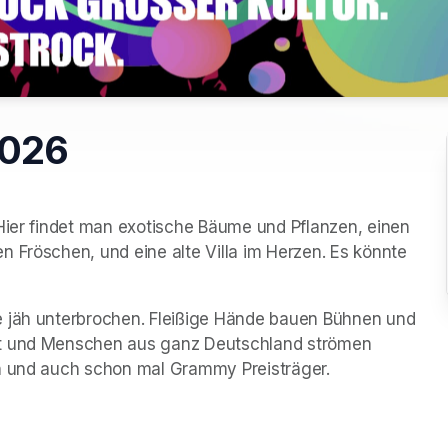
2026
Hier findet man exotische Bäume und Pflanzen, einen 
 Fröschen, und eine alte Villa im Herzen. Es könnte 
e jäh unterbrochen. Fleißige Hände bauen Bühnen und 
gt und Menschen aus ganz Deutschland strömen 
en und auch schon mal Grammy Preisträger.