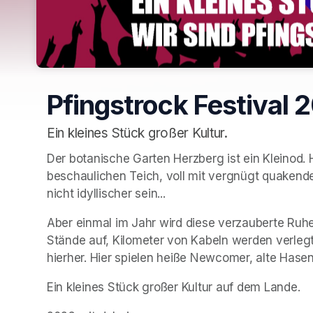
Pfingstrock Festival 
Ein kleines Stück großer Kultur.
Der botanische Garten Herzberg ist ein Kleinod. 
beschaulichen Teich, voll mit vergnügt quakenden
nicht idyllischer sein...
Aber einmal im Jahr wird diese verzauberte Ruh
Stände auf, Kilometer von Kabeln werden verle
hierher. Hier spielen heiße Newcomer, alte Has
Ein kleines Stück großer Kultur auf dem Lande.