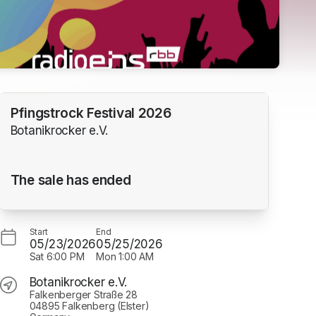
Pfingstrock Festival 2026
Botanikrocker e.V.
The sale has ended
Start
End
05/23/2026
05/25/2026
Sat
6:00 PM
Mon
1:00 AM
Botanikrocker e.V.
Falkenberger Straße 28
04895 Falkenberg (Elster)