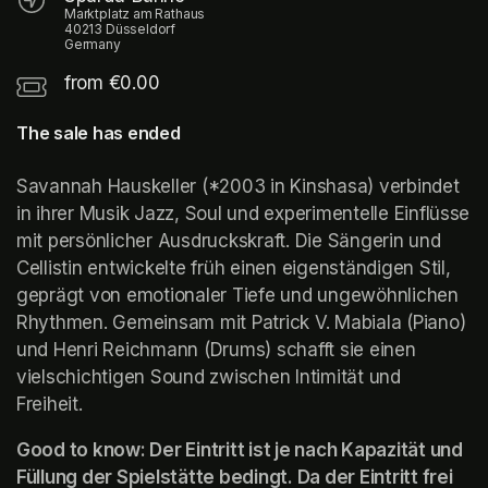
Marktplatz am Rathaus
40213 Düsseldorf
Germany
from €0.00
The sale has ended
Savannah Hauskeller (*2003 in Kinshasa) verbindet 
in ihrer Musik Jazz, Soul und experimentelle Einflüsse 
mit persönlicher Ausdruckskraft. Die Sängerin und 
Cellistin entwickelte früh einen eigenständigen Stil, 
geprägt von emotionaler Tiefe und ungewöhnlichen 
Rhythmen. Gemeinsam mit Patrick V. Mabiala (Piano) 
und Henri Reichmann (Drums) schafft sie einen 
vielschichtigen Sound zwischen Intimität und 
Freiheit.
Good to know: Der Eintritt ist je nach Kapazität und 
Füllung der Spielstätte bedingt. Da der Eintritt frei 