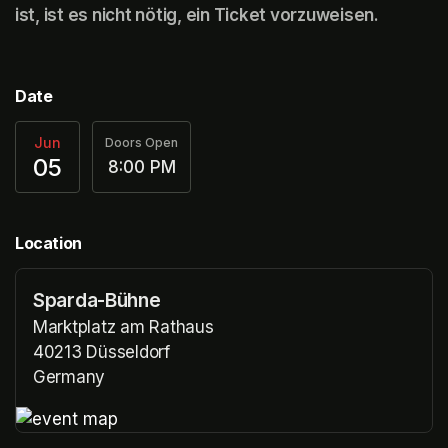
ist, ist es nicht nötig, ein Ticket vorzuweisen.
Date
Jun
Doors Open
05
8:00 PM
Location
Sparda-Bühne
Marktplatz am Rathaus
40213 Düsseldorf
Germany
(opens in a new tab)
(opens in a new tab)