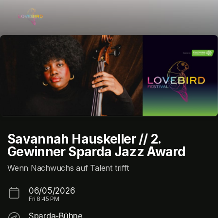
Skip header
Savannah Hauskeller // 2.
Gewinner Sparda Jazz Award
Wenn Nachwuchs auf Talent trifft
06/05/2026
Fri
8:45 PM
Sparda-Bühne