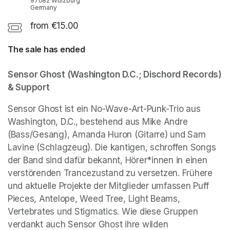
97082 Würzburg
Germany
from €15.00
The sale has ended
Sensor Ghost (Washington D.C.; Dischord Records) 
& Support 
Sensor Ghost ist ein No-Wave-Art-Punk-Trio aus 
Washington, D.C., bestehend aus Mike Andre 
(Bass/Gesang), Amanda Huron (Gitarre) und Sam 
Lavine (Schlagzeug). Die kantigen, schroffen Songs 
der Band sind dafür bekannt, Hörer*innen in einen 
verstörenden Trancezustand zu versetzen. Frühere 
und aktuelle Projekte der Mitglieder umfassen Puff 
Pieces, Antelope, Weed Tree, Light Beams, 
Vertebrates und Stigmatics. Wie diese Gruppen 
verdankt auch Sensor Ghost ihre wilden 