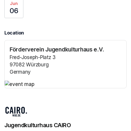
Jun
06
Location
Förderverein Jugendkulturhaus e.V.
Fred-Joseph-Platz 3
97082 Würzburg
Germany
(opens in a new tab)
(opens in a new tab)
Jugendkulturhaus CAIRO