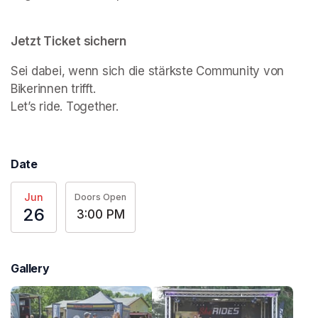
Jetzt Ticket sichern
Sei dabei, wenn sich die stärkste Community von 
Bikerinnen trifft.

Let’s ride. Together.
Date
Jun
Doors Open
26
3:00 PM
Gallery