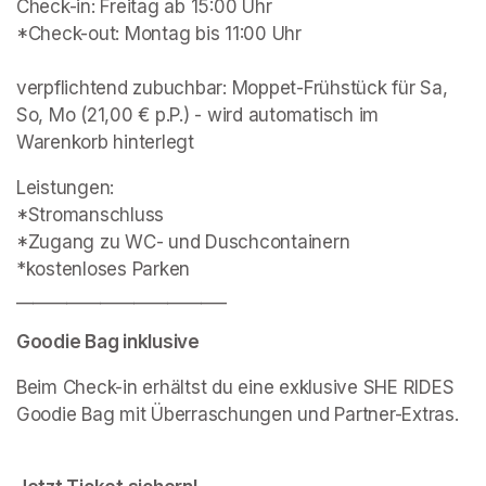
Check-in: Freitag ab 15:00 Uhr

*Check-out: Montag bis 11:00 Uhr

verpflichtend zubuchbar: Moppet-Frühstück für Sa, 
So, Mo (21,00 € p.P.) - wird automatisch im 
Warenkorb hinterlegt
Leistungen:

*Stromanschluss

*Zugang zu WC- und Duschcontainern

*kostenloses Parken

_________________________
Goodie Bag inklusive
Beim Check-in erhältst du eine exklusive SHE RIDES 