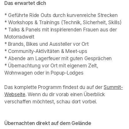
Das erwartet dich
* Geführte Ride Outs durch kurvenreiche Strecken

* Workshops & Trainings (Technik, Sicherheit, Skills)

* Talks & Panels mit inspirierenden Frauen aus der 
Motorradwelt

* Brands, Bikes und Aussteller vor Ort

* Community-Aktivitäten & Meet-ups

* Abende am Lagerfeuer mit guten Gesprächen

* Übernachtung vor Ort mit eigenem Zelt, 
Wohnwagen oder in Popup-Lodges

Das komplette Programm findest du auf der 
Summit-
Webseite
(opens in a new tab)
. Wenn du dir vorab einen Überblick 
verschaffen möchtest, schau dort vorbei.

Übernachten direkt auf dem Gelände