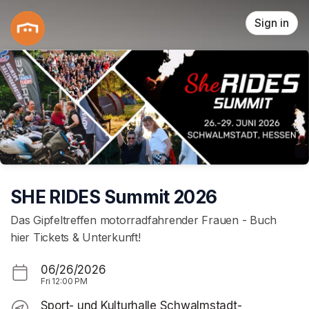
Skip header
Sign in
SHE RIDES Summit 2026
Das Gipfeltreffen motorradfahrender Frauen - Buch
hier Tickets & Unterkunft!
06/26/2026
Fri
12:00 PM
Sport- und Kulturhalle Schwalmstadt-