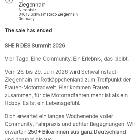
Ziegenhain
Alleeplatz
34613 Schwalmstadt-Ziegenhain
Germany
The sale has ended
SHE RIDES Summit 2026
Vier Tage. Eine Community. Ein Erlebnis, das bleibt.
Vom 26. bis 29. Juni 2026 wird Schwalmstadt-
Ziegenhain im Rotkäppchenland zum Treffpunkt der 
Frauen-Motorradwelt. Hier kommen Frauen 
zusammen, für die Motorradfahren mehr ist als ein 
Hobby. Es ist ein Lebensgefühl.
Dich erwartet ein langes Wochenende voller 
Community, Fahrpraxis und echter Begegnungen. Wir 
erwarten 
250+ Bikerinnen aus ganz Deutschland
und darüber hinaus.