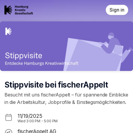
Skip header
Sign in
Stippvisite bei fischerAppelt
Besucht mit uns fischerAppelt – für spannende Einblicke
in die Arbeitskultur, Jobprofile & Einstiegsmöglichkeiten.
11/19/2025
Wed
3:00 PM
-
5:00 PM
fischerAppelt AG