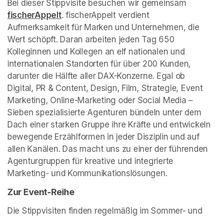
Bei dieser Stippvisite besuchen wir gemeinsam 
(opens 
fischerAppelt
(opens in a new tab)
. fischerAppelt verdient 
Aufmerksamkeit für Marken und Unternehmen, die 
Wert schöpft. Daran arbeiten jeden Tag 650 
Kolleginnen und Kollegen an elf nationalen und 
internationalen Standorten für über 200 Kunden, 
darunter die Hälfte aller DAX-Konzerne. Egal ob 
Digital, PR & Content, Design, Film, Strategie, Event 
Marketing, Online-Marketing oder Social Media – 
Sieben spezialisierte Agenturen bündeln unter dem 
Dach einer starken Gruppe ihre Kräfte und entwickeln 
bewegende Erzählformen in jeder Disziplin und auf 
allen Kanälen. Das macht uns zu einer der führenden 
Agenturgruppen für kreative und integrierte 
Marketing- und Kommunikationslösungen. 
Zur Event-Reihe
Die Stippvisiten finden regelmäßig im Sommer- und 