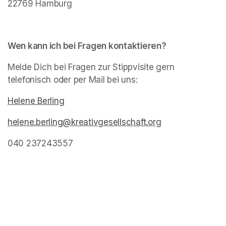
22769 Hamburg
Wen kann ich bei Fragen kontaktieren?
Melde Dich bei Fragen zur Stippvisite gern 
telefonisch oder per Mail bei uns:
Helene Berling
(opens in a new tab)
helene.berling@kreativgesellschaft.org
(opens in a new 
040 237243557