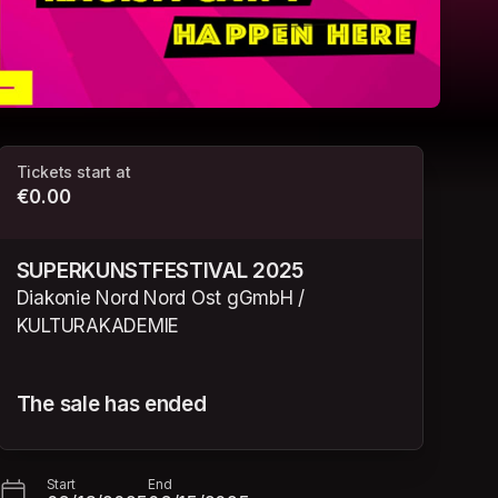
Tickets start at
€0.00
SUPERKUNSTFESTIVAL 2025
Diakonie Nord Nord Ost gGmbH /
KULTURAKADEMIE
The sale has ended
Start
End