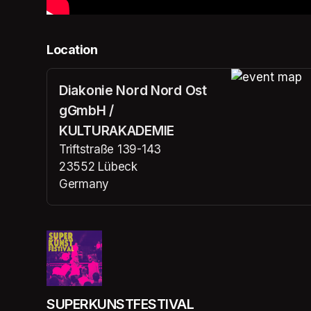
Location
Diakonie Nord Nord Ost
(opens in a n
gGmbH /
KULTURAKADEMIE
Triftstraße 139-143
23552 Lübeck
Germany
(opens in a new tab)
SUPERKUNSTFESTIVAL