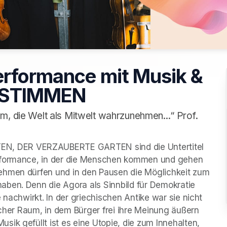
erformance mit Musik &
E STIMMEN
m, die Welt als Mitwelt wahrzunehmen...“ Prof.
erformance, in der die Menschen kommen und gehen 
ehmen dürfen und in den Pausen die Möglichkeit zum 
ben. Denn die Agora als Sinnbild für Demokratie 
 nachwirkt. In der griechischen Antike war sie nicht 
icher Raum, in dem Bürger frei ihre Meinung äußern 
ik gefüllt ist es eine Utopie, die zum Innehalten, 