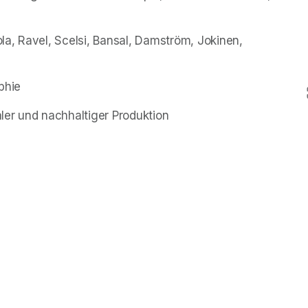
a, Ravel, Scelsi, Bansal, Damström, Jokinen, 
phie
ler und nachhaltiger Produktion