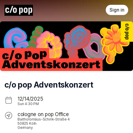
Skip header
Sign in
c/o pop Adventskonzert
12/14/2025
Sun
4:30 PM
cologne on pop Office
Bartholomäus-Schink-Straße 4
50825 Köln
Germany