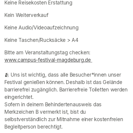
Keine Reisekosten Erstattung
Kein Weiterverkauf
Keine Audio/Videoaufzeichnung
Keine Taschen/Rucksäcke > A4
www.campus-festival-magdeburg.de 

(opens in a new tab)
🫂 Uns ist wichtig, dass alle Besucher*innen unser 
Festival genießen können. Deshalb ist das Gelände 
barrierefrei zugänglich. Barrierefreie Toiletten werden 
eingerichtet. 

Sofern in deinem Behindertenausweis das 
Merkzeichen B vermerkt ist, bist du 
selbstverständlich zur Mitnahme einer kostenfreien 
Begleitperson berechtigt.
