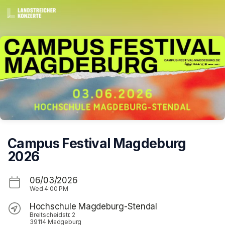
Skip header
Campus Festival Magdeburg
2026
06/03/2026
Wed
4:00 PM
Hochschule Magdeburg-Stendal
Breitscheidstr. 2
39114 Madgeburg