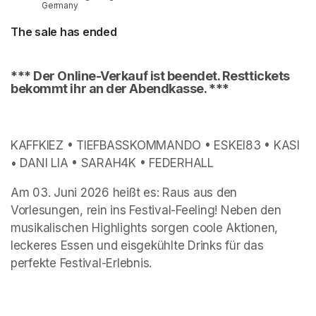
Germany
The sale has ended
*** Der Online-Verkauf ist beendet. Resttickets 
bekommt ihr an der Abendkasse. ***
KAFFKIEZ • TIEFBASSKOMMANDO • ESKEI83 • KASI 
• DANI LIA • SARAH4K • FEDERHALL 
Am 03. Juni 2026 heißt es: Raus aus den 
Vorlesungen, rein ins Festival-Feeling! Neben den 
musikalischen Highlights sorgen coole Aktionen, 
leckeres Essen und eisgekühlte Drinks für das 
perfekte Festival-Erlebnis.