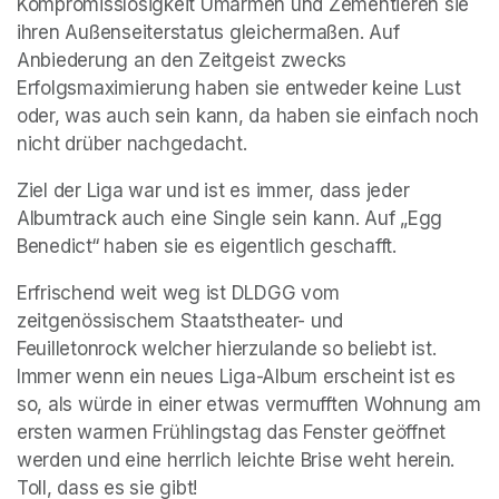
Kompromisslosigkeit Umarmen und Zementieren sie 
ihren Außenseiterstatus gleichermaßen. Auf 
Anbiederung an den Zeitgeist zwecks 
Erfolgsmaximierung haben sie entweder keine Lust 
oder, was auch sein kann, da haben sie einfach noch 
nicht drüber nachgedacht. 
Ziel der Liga war und ist es immer, dass jeder 
Albumtrack auch eine Single sein kann. Auf „Egg 
Benedict“ haben sie es eigentlich geschafft. 
Erfrischend weit weg ist DLDGG vom 
zeitgenössischem Staatstheater- und 
Feuilletonrock welcher hierzulande so beliebt ist. 
Immer wenn ein neues Liga-Album erscheint ist es 
so, als würde in einer etwas vermufften Wohnung am 
ersten warmen Frühlingstag das Fenster geöffnet 
werden und eine herrlich leichte Brise weht herein. 
Toll, dass es sie gibt! 