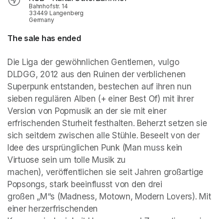
Bahnhofstr. 14
33449 Langenberg
Germany
The sale has ended
Die Liga der gewöhnlichen Gentlemen, vulgo 
DLDGG, 2012 aus den Ruinen der verblichenen 
Superpunk entstanden, bestechen auf ihren nun 
sieben regulären Alben (+ einer Best Of) mit ihrer 
Version von Popmusik an der sie mit einer 
erfrischenden Sturheit festhalten. Beherzt setzen sie 
sich seitdem zwischen alle Stühle. Beseelt von der 
Idee des ursprünglichen Punk (Man muss kein 
Virtuose sein um tolle Musik zu 
machen), veröffentlichen sie seit Jahren großartige 
Popsongs, stark beeinflusst von den drei 
großen „M“s (Madness, Motown, Modern Lovers). Mit 
einer herzerfrischenden 