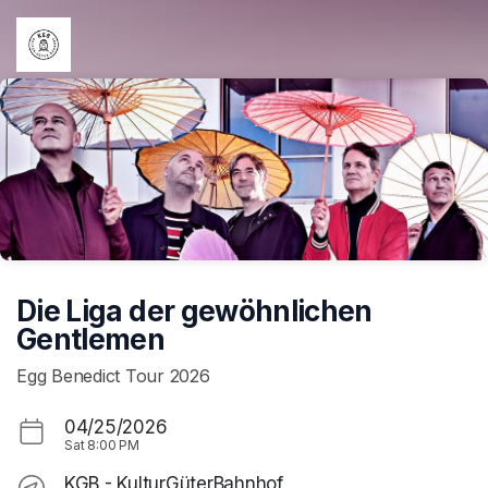
Skip header
Die Liga der gewöhnlichen
Gentlemen
Egg Benedict Tour 2026
04/25/2026
Sat
8:00 PM
KGB - KulturGüterBahnhof