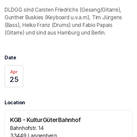
DLDGG sind Carsten Friedrichs (Gesang/Gitarre), 
Gunther Buskies (Keyboard u.v.a.m), Tim Jürgens 
(Bass), Heiko Franz (Drums) und Fabio Papais 
(Gitarre) und sind aus Hamburg und Berlin. 
Date
Apr
25
Location
KGB - KulturGüterBahnhof
Bahnhofstr. 14
33449 Langenberg