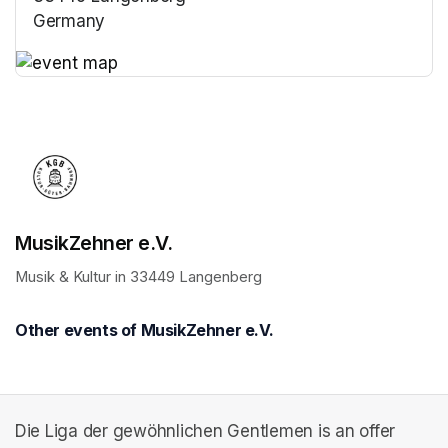
Germany
(opens in a new tab)
(opens in a new tab)
MusikZehner e.V.
Musik & Kultur in 33449 Langenberg
Other events of MusikZehner e.V.
Die Liga der gewöhnlichen Gentlemen is an offer