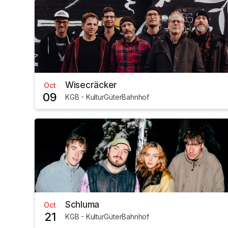
Wisecräcker
Oct
09
KGB - KulturGüterBahnhof
Schluma
Oct
21
KGB - KulturGüterBahnhof