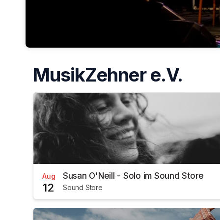
MusikZehner e.V.
Susan O'Neill - Solo im Sound Store
Aug
12
Sound Store