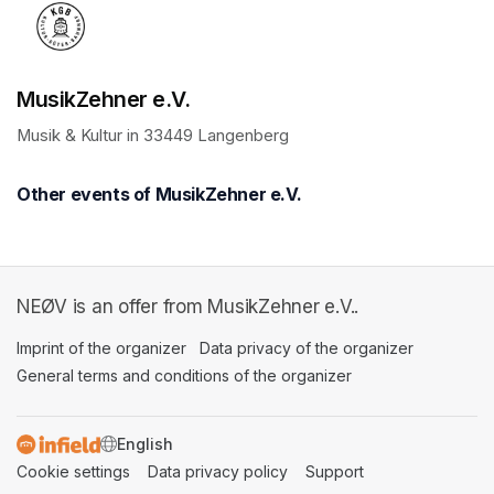
MusikZehner e.V.
Musik & Kultur in 33449 Langenberg
Other events of MusikZehner e.V.
NEØV is an offer from MusikZehner e.V..
Imprint of the organizer
(opens in a new tab)
Data privacy of the organizer
(opens in 
General terms and conditions of the organizer
(opens in a new ta
SWITCH LANGUAGE
Cookie settings
(opens in a new tab)
Data privacy policy
(opens in a new tab)
Support
(opens in a new t