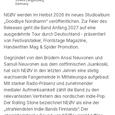
33449 Langenberg
Germany
NEØV werden im Herbst 2026 ihr neues Studioalbum 
„Goodbye Nordhamn“ veröffentlichen. Zur Feier des 
Releases geht die Band Anfang 2027 auf eine 
ausgedehnte Tour durch Deutschland - präsentiert 
von Festivalstalker, Frontstage Magazine, 
Handwritten Mag & Spider Promotion. 
Gegründet von den Brüdern Anssi Neuvonen und 
Samuli Neuvonen aus dem ostfinnischen Juankoski, 
hat sich NEØV in den letzten Jahren eine stetig 
wachsende Fangemeinde in Mitteleuropa aufgebaut. 
Mit starker Radio-Präsenz und zunehmender 
medialer Aufmerksamkeit zählt die Band zu den 
relevantesten Vertretern des nordischen Indie-Pop. 
Der Rolling Stone bezeichnet NEØV als eine der 
„strahlendsten Indie-Bands Finnlands“. Der 