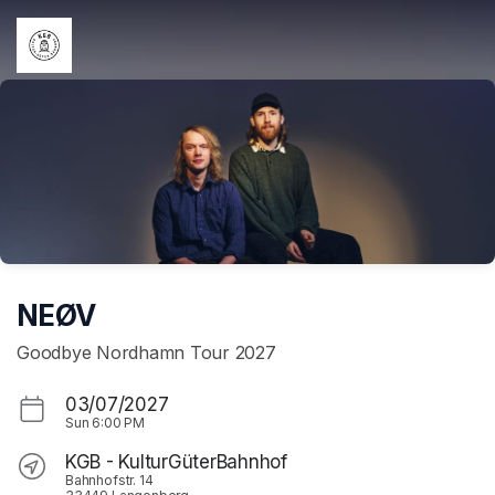
Skip header
NEØV
Goodbye Nordhamn Tour 2027
03/07/2027
Sun
6:00 PM
KGB - KulturGüterBahnhof
Bahnhofstr. 14