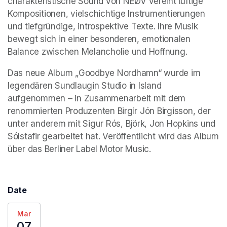
charakteristische Sound von NEØV vereint luftige 
Kompositionen, vielschichtige Instrumentierungen 
und tiefgründige, introspektive Texte. Ihre Musik 
bewegt sich in einer besonderen, emotionalen 
Balance zwischen Melancholie und Hoffnung. 
Das neue Album „Goodbye Nordhamn“ wurde im 
legendären Sundlaugin Studio in Island 
aufgenommen – in Zusammenarbeit mit dem 
renommierten Produzenten Birgir Jón Birgisson, der 
unter anderem mit Sigur Rós, Björk, Jon Hopkins und 
Sólstafir gearbeitet hat. Veröffentlicht wird das Album 
über das Berliner Label Motor Music. 
Date
Mar
07