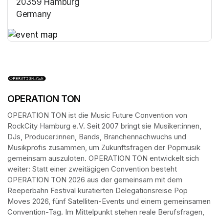
20359 Hamburg
Germany
(opens in a new tab)
(opens in a new tab)
OPERATION TON
OPERATION TON ist die Music Future Convention von 
RockCity Hamburg e.V. Seit 2007 bringt sie Musiker:innen, 
DJs, Producer:innen, Bands, Branchennachwuchs und 
Musikprofis zusammen, um Zukunftsfragen der Popmusik 
gemeinsam auszuloten. OPERATION TON entwickelt sich 
weiter: Statt einer zweitägigen Convention besteht 
OPERATION TON 2026 aus der gemeinsam mit dem 
Reeperbahn Festival kuratierten Delegationsreise Pop 
Moves 2026, fünf Satelliten-Events und einem gemeinsamen 
Convention-Tag. Im Mittelpunkt stehen reale Berufsfragen, 