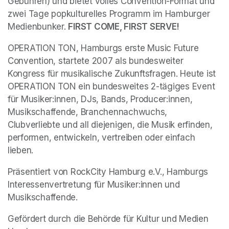
Gebühren) und bietet volles Convention-Format und 
zwei Tage popkulturelles Programm im Hamburger 
Medienbunker. 
FIRST COME, FIRST SERVE!
OPERATION TON, Hamburgs erste Music Future 
Convention, startete 2007 als bundesweiter 
Kongress für musikalische Zukunftsfragen. Heute ist 
OPERATION TON ein bundesweites 2-tägiges Event 
für Musiker:innen, DJs, Bands, Producer:innen, 
Musikschaffende, Branchennachwuchs, 
Clubverliebte und all diejenigen, die Musik erfinden, 
performen, entwickeln, vertreiben oder einfach 
lieben. 
Präsentiert von RockCity Hamburg e.V., Hamburgs 
Interessenvertretung für Musiker:innen und 
Musikschaffende.
Gefördert durch die Behörde für Kultur und Medien 