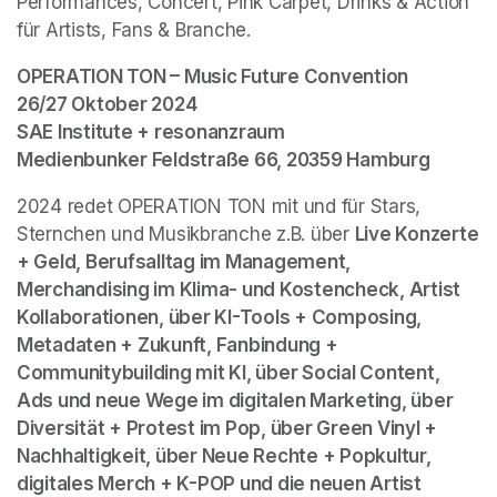
Performances, Concert, Pink Carpet, Drinks & Action 
für Artists, Fans & Branche. 
OPERATION TON – Music Future Convention 

26/27 Oktober 2024 

SAE Institute + resonanzraum

Medienbunker Feldstraße 66, 20359 Hamburg
2024 redet OPERATION TON mit und für Stars, 
Sternchen und Musikbranche z.B. über 
Live Konzerte 
+ Geld, Berufsalltag im Management, 
Merchandising im Klima- und Kostencheck, Artist 
Kollaborationen, über KI-Tools + Composing, 
Metadaten + Zukunft, Fanbindung + 
Communitybuilding mit KI, über Social Content, 
Ads und neue Wege im digitalen Marketing, über 
Diversität + Protest im Pop, über Green Vinyl + 
Nachhaltigkeit, über Neue Rechte + Popkultur, 
digitales Merch + K-POP und die neuen Artist 