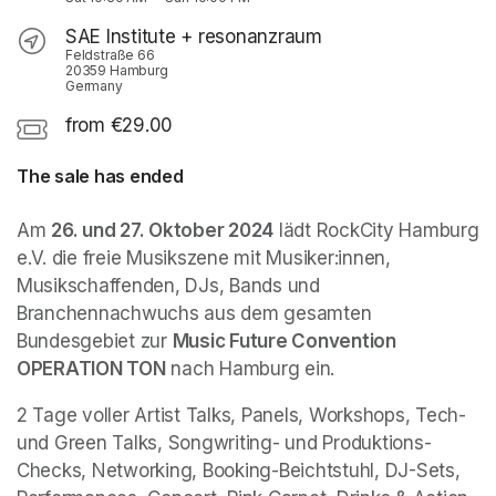
SAE Institute + resonanzraum
Feldstraße 66
20359 Hamburg
Germany
from €29.00
The sale has ended
Am 
26. und 27. Oktober 2024
 lädt RockCity Hamburg 
e.V. die freie Musikszene mit Musiker:innen, 
Musikschaffenden, DJs, Bands und 
Branchennachwuchs aus dem gesamten 
Bundesgebiet zur 
Music Future Convention 
OPERATION TON
 nach Hamburg ein. 
2 Tage voller Artist Talks, Panels, Workshops, Tech- 
und Green Talks, Songwriting- und Produktions-
Checks, Networking, Booking-Beichtstuhl, DJ-Sets, 