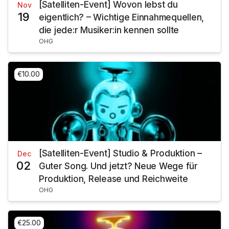
[Satelliten-Event] Wovon lebst du
Nov
19
eigentlich? – Wichtige Einnahmequellen,
die jede:r Musiker:in kennen sollte
OHG
€10.00
[Satelliten-Event] Studio & Produktion –
Dec
02
Guter Song. Und jetzt? Neue Wege für
Produktion, Release und Reichweite
OHG
€25.00