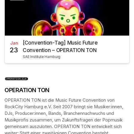
[Convention-Tag] Music Future
Jan
23
Convention – OPERATION TON
SAE Institute Hamburg
OPERATION TON
OPERATION TON ist die Music Future Convention von 
RockCity Hamburg e.V. Seit 2007 bringt sie Musiker:innen, 
DJs, Producer:innen, Bands, Branchennachwuchs und 
Musikprofis zusammen, um Zukunftsfragen der Popmusik 
gemeinsam auszuloten. OPERATION TON entwickelt sich 
weiter: Statt einer zweitägigen Convention besteht 