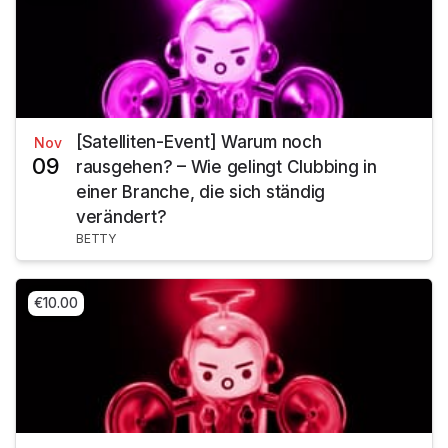
[Satelliten-Event] Warum noch
Nov
09
rausgehen? – Wie gelingt Clubbing in
einer Branche, die sich ständig
verändert?
BETTY
€10.00