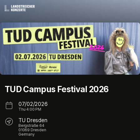
Skip header
TUD Campus Festival 2026
07/02/2026
Thu
4:00 PM
TU Dresden
Bergstraße 64
01069 Dresden
Germany