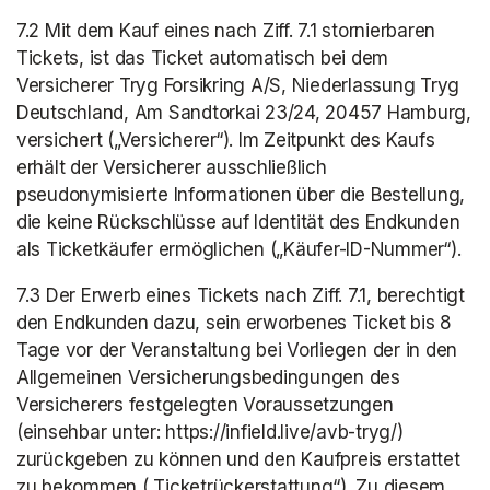
7.2 Mit dem Kauf eines nach Ziff. 7.1 stornierbaren 
Tickets, ist das Ticket automatisch bei dem 
Versicherer Tryg Forsikring A/S, Niederlassung Tryg 
Deutschland, Am Sandtorkai 23/24, 20457 Hamburg, 
versichert („Versicherer“). Im Zeitpunkt des Kaufs 
erhält der Versicherer ausschließlich 
pseudonymisierte Informationen über die Bestellung, 
die keine Rückschlüsse auf Identität des Endkunden 
als Ticketkäufer ermöglichen („Käufer-ID-Nummer“).
7.3 Der Erwerb eines Tickets nach Ziff. 7.1, berechtigt 
den Endkunden dazu, sein erworbenes Ticket bis 8 
Tage vor der Veranstaltung bei Vorliegen der in den 
Allgemeinen Versicherungsbedingungen des 
Versicherers festgelegten Voraussetzungen 
(einsehbar unter: https://infield.live/avb-tryg/) 
zurückgeben zu können und den Kaufpreis erstattet 
zu bekommen („Ticketrückerstattung“). Zu diesem 