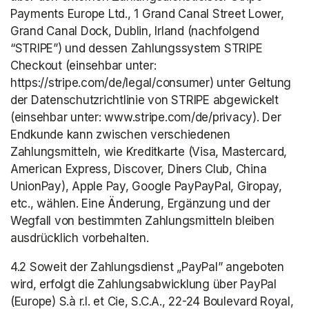
Payments Europe Ltd., 1 Grand Canal Street Lower, 
Grand Canal Dock, Dublin, Irland (nachfolgend 
“STRIPE”) und dessen Zahlungssystem STRIPE 
Checkout (einsehbar unter: 
https://stripe.com/de/legal/consumer) unter Geltung 
der Datenschutzrichtlinie von STRIPE abgewickelt 
(einsehbar unter: www.stripe.com/de/privacy). Der 
Endkunde kann zwischen verschiedenen 
Zahlungsmitteln, wie Kreditkarte (Visa, Mastercard, 
American Express, Discover, Diners Club, China 
UnionPay), Apple Pay, Google PayPayPal, Giropay, 
etc., wählen. Eine Änderung, Ergänzung und der 
Wegfall von bestimmten Zahlungsmitteln bleiben 
ausdrücklich vorbehalten.
4.2 Soweit der Zahlungsdienst „PayPal” angeboten 
wird, erfolgt die Zahlungsabwicklung über PayPal 
(Europe) S.à r.l. et Cie, S.C.A., 22-24 Boulevard Royal, 