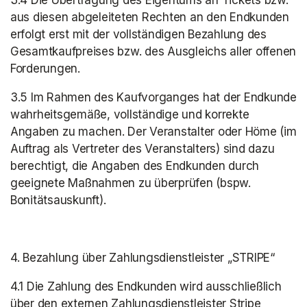
3.4 Die Übertragung des Eigentums an Tickets bzw. 
aus diesen abgeleiteten Rechten an den Endkunden 
erfolgt erst mit der vollständigen Bezahlung des 
Gesamtkaufpreises bzw. des Ausgleichs aller offenen 
Forderungen.
3.5 Im Rahmen des Kaufvorganges hat der Endkunde 
wahrheitsgemäße, vollständige und korrekte 
Angaben zu machen. Der Veranstalter oder Höme (im 
Auftrag als Vertreter des Veranstalters) sind dazu 
berechtigt, die Angaben des Endkunden durch 
geeignete Maßnahmen zu überprüfen (bspw. 
Bonitätsauskunft).
4. Bezahlung über Zahlungsdienstleister „STRIPE“
4.1 Die Zahlung des Endkunden wird ausschließlich 
über den externen Zahlungsdienstleister Stripe 