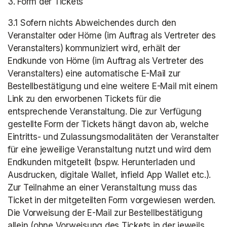
3. Form der Tickets
3.1 Sofern nichts Abweichendes durch den 
Veranstalter oder Höme (im Auftrag als Vertreter des 
Veranstalters) kommuniziert wird, erhält der 
Endkunde von Höme (im Auftrag als Vertreter des 
Veranstalters) eine automatische E-Mail zur 
Bestellbestätigung und eine weitere E-Mail mit einem 
Link zu den erworbenen Tickets für die 
entsprechende Veranstaltung. Die zur Verfügung 
gestellte Form der Tickets hängt davon ab, welche 
Eintritts- und Zulassungsmodalitäten der Veranstalter 
für eine jeweilige Veranstaltung nutzt und wird dem 
Endkunden mitgeteilt (bspw. Herunterladen und 
Ausdrucken, digitale Wallet, infield App Wallet etc.). 
Zur Teilnahme an einer Veranstaltung muss das 
Ticket in der mitgeteilten Form vorgewiesen werden. 
Die Vorweisung der E-Mail zur Bestellbestätigung 
allein (ohne Vorweisung des Tickets in der jeweils 