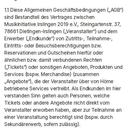
1.1 Diese Allgemeinen Geschäftsbedingungen („AGB“) 
sind Bestandteil des Vertrages zwischen 
Musikinitiative Irslingen 2019 e.V., Steingartenstr. 37, 
78661 Dietingen-Irslingen („Veranstalter“) und dem 
Erwerber („Endkunde“) von Zutritts-, Teilnahme-, 
Eintritts- oder Besuchsberechtigungen bzw. 
Reservationen und Gutscheinen hierfür oder 
ähnlichen bzw. damit verbundenen Rechten 
(„Tickets“) oder sonstigen Angeboten, Produkten und 
Services (bspw. Merchandise) (zusammen 
„Angebote“), die der Veranstalter über von Höme 
betriebene Services vertreibt. Als Endkunden im hier 
verstanden Sinn gelten auch Personen, welche 
Tickets oder andere Angebote nicht direkt vom 
Veranstalter erworben haben, aber zur Teilnahme an 
einer Veranstaltung berechtigt sind (bspw. durch 
Sekundärerwerb, sofern zulässig).